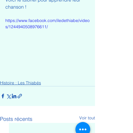
chanson !
https://www.facebook.com/iledethiabe/video
s/1244940508976611/
Histoire : Les Thiabés
Voir tout
Posts récents