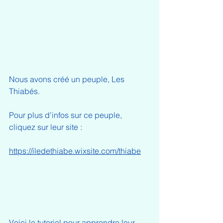
Nous avons créé un peuple, Les 
Thiabés.
Pour plus d'infos sur ce peuple, 
cliquez sur leur site :
https://iledethiabe.wixsite.com/thiabe
Voici le tutoriel pour apprendre leur 