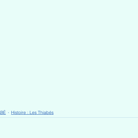
ABÉ
Histoire : Les Thiabés