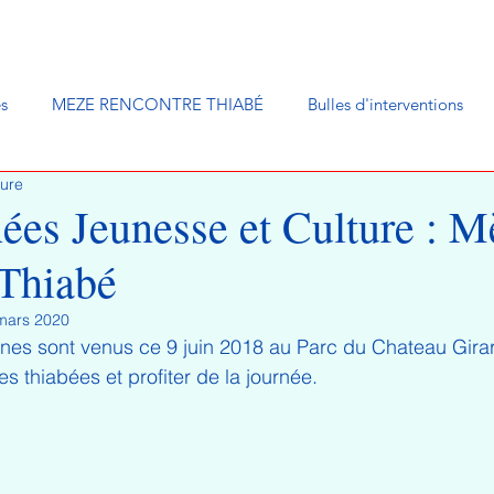
és
MEZE RENCONTRE THIABÉ
Bulles d'interventions
ture
ées Jeunesse et Culture : M
 Thiabé
mars 2020
nes sont venus ce 9 juin 2018 au Parc du Chateau Gira
es thiabées et profiter de la journée.