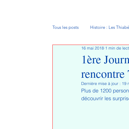
Tous les posts
Histoire : Les Thiab
16 mai 2018
1 min de lec
Ceux qui ont fait
1ère Journ
rencontre
Dernière mise à jour :
19 
Plus de 1200 person
découvrir les surpris