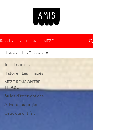
Résidence de territoire MEZE
Histoire : Les Thiabés
Tous les posts
Histoire : Les Thiabés
MEZE RENCONTRE
THIABÉ
Bulles d'interventions
Adhèrer au projet
Ceux qui ont fait