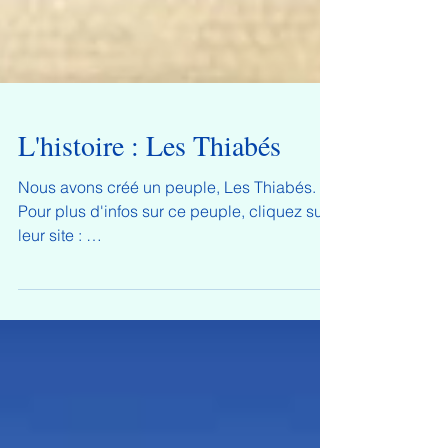
L'histoire : Les Thiabés
Nous avons créé un peuple, Les Thiabés.
Pour plus d'infos sur ce peuple, cliquez sur
leur site : ​
https://iledethiabe.wixsite.com/thiabe...