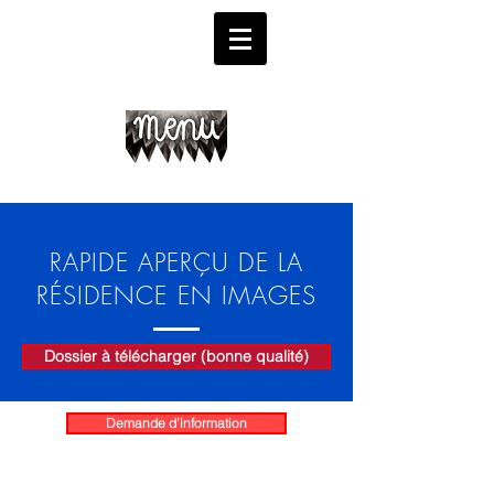
RAPIDE APERÇU DE LA
RÉSIDENCE EN IMAGES
Dossier à télécharger (bonne qualité)
Demande d'information