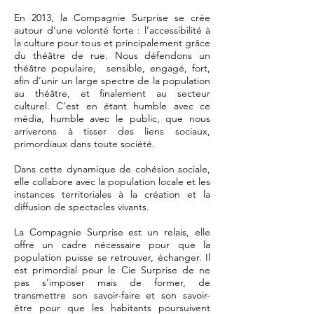
En 2013, la Compagnie Surprise se crée
autour d’une volonté forte : l’accessibilité à
la culture pour tous et principalement grâce
du théâtre de rue. Nous défendons un
théâtre populaire, sensible, engagé, fort,
afin d’unir un large spectre de la population
au théâtre, et finalement au secteur
culturel. C’est en étant humble avec ce
média, humble avec le public, que nous
arriverons à tisser des liens sociaux,
primordiaux dans toute société.
Dans cette dynamique de cohésion sociale,
elle collabore avec la population locale et les
instances territoriales à la création et la
diffusion de spectacles vivants.
La Compagnie Surprise est un relais, elle
offre un cadre nécessaire pour que la
population puisse se retrouver, échanger. Il
est primordial pour le Cie Surprise de ne
pas s’imposer mais de former, de
transmettre son savoir-faire et son savoir-
être pour que les habitants poursuivent