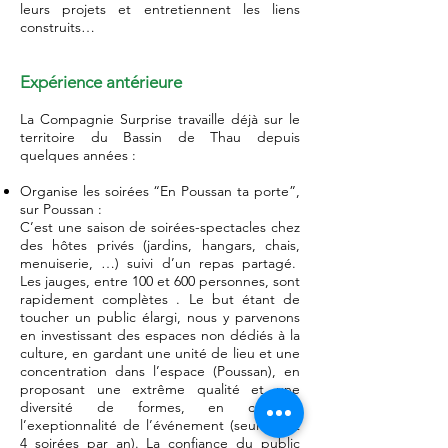
leurs projets et entretiennent les liens
construits…
Expérience antérieure
La Compagnie Surprise travaille déjà sur le
territoire du Bassin de Thau depuis
quelques années :
Organise les soirées “En Poussan ta porte”,
sur Poussan :
C’est une saison de soirées-spectacles chez
des hôtes privés (jardins, hangars, chais,
menuiserie, …) suivi d’un repas partagé.
Les jauges, entre 100 et 600 personnes, sont
rapidement complètes . Le but étant de
toucher un public élargi, nous y parvenons
en investissant des espaces non dédiés à la
culture, en gardant une unité de lieu et une
concentration dans l’espace (Poussan), en
proposant une extrême qualité et une
diversité de formes, en cultivant
l’exeptionnalité de l’événement (seulement
4 soirées par an). La confiance du public