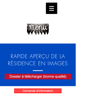
RAPIDE APERÇU DE LA
RÉSIDENCE EN IMAGES
Dossier à télécharger (bonne qualité)
Demande d'information