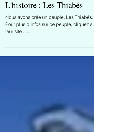
L'histoire : Les Thiabés
Nous avons créé un peuple, Les Thiabés.
Pour plus d'infos sur ce peuple, cliquez sur
leur site : ​
https://iledethiabe.wixsite.com/thiabe...