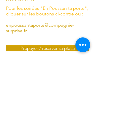
Pour les soirées "En Poussan ta porte",
cliquer sur les boutons ci-contre ou :
enpoussantaporte@compagnie-
surprise.fr
Prépayer / réserver sa place
Recevoir des infos