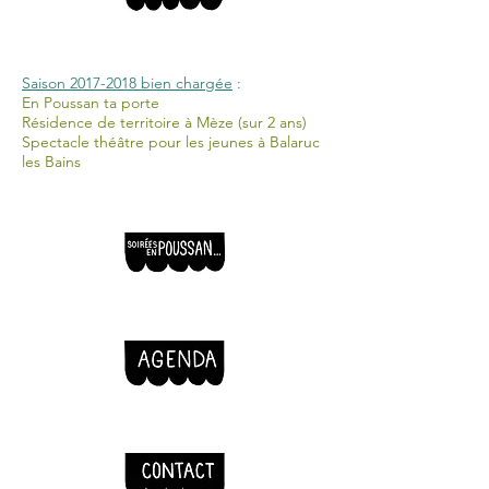
Saison
2017-2018
bien chargée
:
En Poussan ta porte
Résidence de territoire à Mèze (sur 2 ans)
Spectacle théâtre pour les jeunes à Balaruc
les Bains